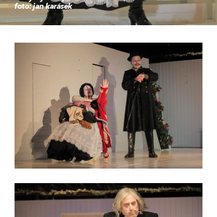
foto: jan karásek