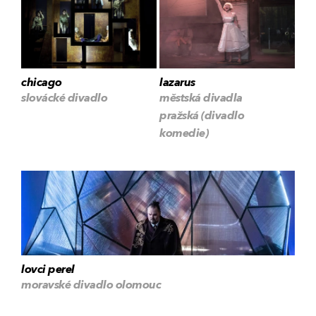
chicago
lazarus
slovácké divadlo
městská divadla
pražská (divadlo
komedie)
lovci perel
moravské divadlo olomouc