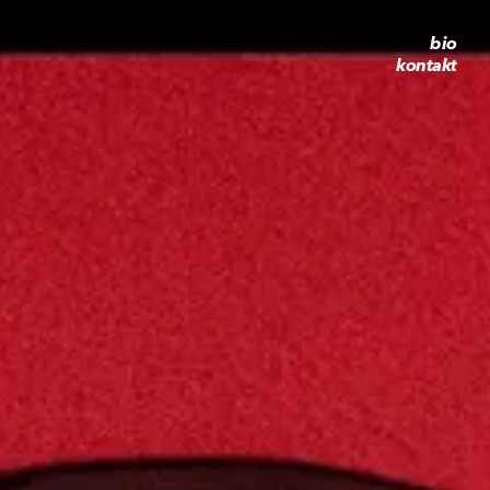
bio
kontakt