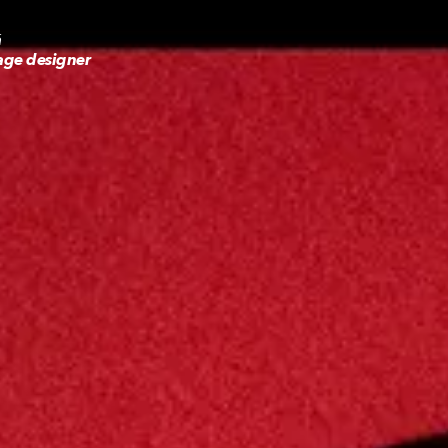
á
age designer