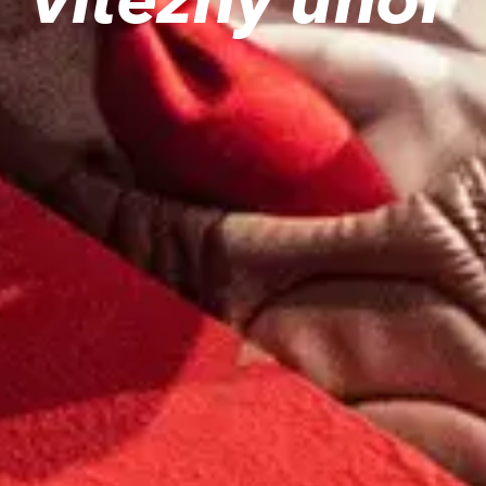
vítězný únor