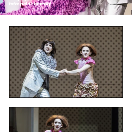
foto: patrik borecký