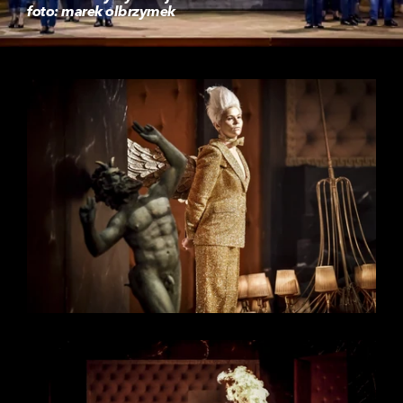
foto: marek olbrzymek