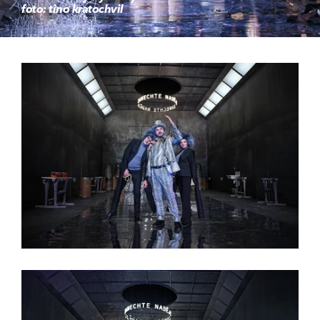
foto: tino kratochvil