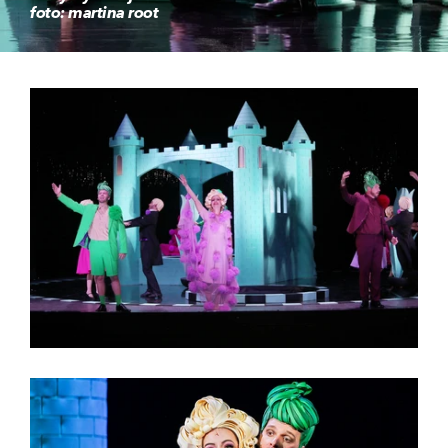
foto: martina root