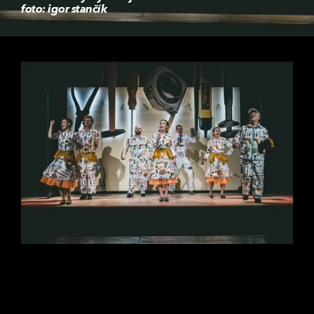
foto: igor stančík