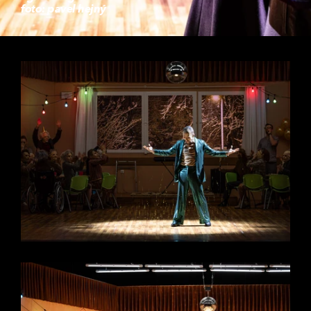
foto: pavel hejný